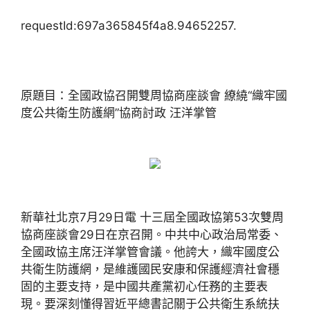
requestId:697a365845f4a8.94652257.
原題目：全國政協召開雙周協商座談會 繚繞“織牢國
度公共衛生防護網”協商討政 汪洋掌管
新華社北京7月29日電 十三屆全國政協第53次雙周
協商座談會29日在京召開。中共中心政治局常委、
全國政協主席汪洋掌管會議。他誇大，織牢國度公
共衛生防護網，是維護國民安康和保護經濟社會穩
固的主要支持，是中國共產黨初心任務的主要表
現。要深刻懂得習近平總書記關于公共衛生系統扶