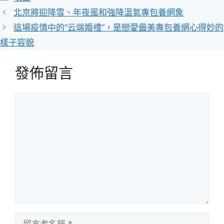
類
北京將迎降雪、年夜風和強降溫氣專包養網象
這場疫情中的“云端婚禮”，是戀愛最美專包養網心得妙的
樣子容貌
發佈留言
留
言
留