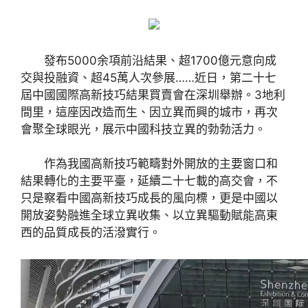
發布5000余項前沿結果、超1700億元意向成
交與投融資、超45萬人次參展……近日，第二十七
屆中國國際高新技巧結果買賣會在深圳舉辦。3地利
間里，這座因改造而生、因立異而興的城市，再次
會聚全球眼光，展示中國科技立異的勃勃活力。
作為我國高新技巧範疇對外開放的主要窗口和
結果轉化的主要平臺，延續二十七載的高交會，不
只是察看中國高新技巧成長的風向標，更是中國以
開放姿勢融進全球立異收集、以立異驅動賦能高東
西的品質成長的活潑實行。