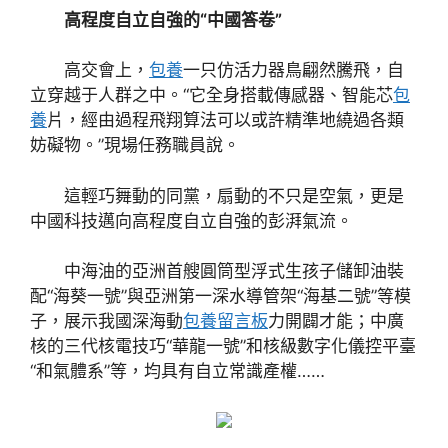
高程度自立自強的“中國答卷”
高交會上，
包養
一只仿活力器鳥翩然騰飛，自
立穿越于人群之中。“它全身搭載傳感器、智能芯
包
養
片，經由過程飛翔算法可以或許精準地繞過各類
妨礙物。”現場任務職員說。
這輕巧舞動的同黨，扇動的不只是空氣，更是
中國科技邁向高程度自立自強的彭湃氣流。
中海油的亞洲首艘圓筒型浮式生孩子儲卸油裝
配“海葵一號”與亞洲第一深水導管架“海基二號”等模
子，展示我國深海動
包養留言板
力開闢才能；中廣
核的三代核電技巧“華龍一號”和核級數字化儀控平臺
“和氣體系”等，均具有自立常識產權……