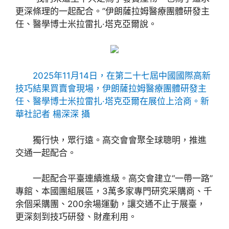
更深條理的一起配合。”伊朗薩拉姆醫療團體研發主
任、醫學博士米拉雷扎·塔克亞爾說。
2025年11月14日，在第二十七屆中國國際高新
技巧結果買賣會現場，伊朗薩拉姆醫療團體研發主
任、醫學博士米拉雷扎·塔克亞爾在展位上洽商。新
華社記者 楊深深 攝
獨行快，眾行遠。高交會會聚全球聰明，推進
交通一起配合。
一起配合平臺連續進級。高交會建立“一帶一路”
專館、本國團組展區，3萬多家專門研究采購商、千
余個采購團、200余場運動，讓交通不止于展臺，
更深刻到技巧研發、財產利用。