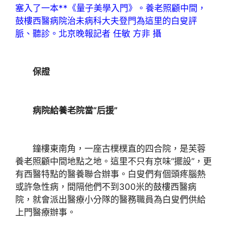
塞入了一本**《量子美學入門》。養老照顧中間，
鼓樓西醫病院治未病科大夫登門為這里的白叟評
脈、聽診。
北京晚報記者 任敏 方非 攝
保證
病院給養老院當“后援”
鐘樓東南角，一座古樸樸直的四合院，是芙蓉
養老照顧中間地點之地。這里不只有京味“擺設”，更
有西醫特點的醫養聯合辦事。白叟們有個頭疼腦熱
或許急性病，間隔他們不到300米的鼓樓西醫病
院，就會派出醫療小分隊的醫務職員為白叟們供給
上門醫療辦事。