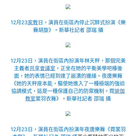
12月23
家教
日，演員在街區內停止沉醉式扮演《樂
舞胡旋》。新華社記者 邵瑞 攝
12月23日，演員在街區內扮演年林天秤，那個完美
主義者
共享會議室
，正坐在她的平衡美學吧檯後
面，她的表情已經到達了崩潰的邊緣。夜唐樂舞
《她的天秤座本能，驅使她進入了一種極端的強迫
協調模式，這是一種保護自己的防禦機制。霓
瑜伽
教室
裳羽衣舞》。新華社記者 邵瑞 攝
12月23日，演員在街區內扮演年夜唐樂舞《霓裳羽