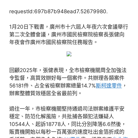
requestId:697b87b948ead7.52679980.
1月20日下戰書，廣州市十六屆人年夜六次會議舉行
第二次全體會議，廣州市國民檢察院檢察長張健向
年夜會作廣州市國民檢察院任務報告。
回顧2025年，張健表現，全市檢察機關周全加強法
令監督，高質效辦好每一個案件。共辦理各類案件
56181件、占全省檢察辦案總量14.7%
斯柯達零件
，
辦案整體質效穩居全省最前列。
過往一年，市檢察機關堅持通過司法辦案維護平安
穩定、防范化解風險，共批捕各類犯法嫌疑人
10544人、起訴18778人，同比分別降落6.6然後，
販賣機開始以每秒一百萬張的速度吐出金箔折成的